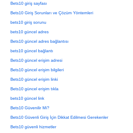
Bets10 giriş sayfası
Bets10 Giriş Sorunları ve Çözüm Yöntemleri
bets10 giriş sorunu
bets10 güncel adres
Bets10 güncel adres bağlantısı
bets10 güncel bağlantı
Bets10 güncel erişim adresi
Bets10 güncel erişim bilgileri
Bets10 güncel erişim linki
Bets10 güncel erişim tıkla
bets10 güncel link
Bets10 Güvenilir Mi?
Bets10 Güvenli Giriş İçin Dikkat Edilmesi Gerekenler
Bets10 güvenli hizmetler