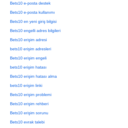
Bets10 e-posta destek
Bets10 e-posta kullanımı
Bets10 en yeni giriş bilgisi
Bets10 engelli adres bilgileri
Bets10 erişim adresi
bets10 erişim adresleri
Bets10 erişim engeli
bets10 erişim hatası
Bets10 erişim hatası alma
bets10 erişim linki
Bets10 erişim problemi
Bets10 erişim rehberi
Bets10 erişim sorunu
Bets10 evrak talebi