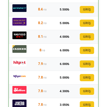
8.4
5.500₺
GİRİŞ
/10
8.2
5.000₺
GİRİŞ
/10
8.1
4.000₺
GİRİŞ
/10
8
6.000₺
GİRİŞ
/10
7.9
6.000₺
GİRİŞ
/10
7.8
5.000₺
GİRİŞ
/10
7.8
4.300₺
GİRİŞ
/10
7.8
3.050₺
GİRİŞ
/10