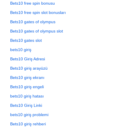
Bets10 free spin bonusu
Bets10 free spin slot bonusları
Bets10 gates of olympus
Bets10 gates of olympus slot
Bets10 gates slot
bets10 giriş
Bets10 Giriş Adresi
Bets10 giriş arayüzü
Bets10 giriş ekranı
Bets10 giriş engeli
bets10 giriş hatası
Bets10 Giriş Linki
bets10 giriş problemi
Bets10 giriş rehberi