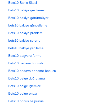
Bets10 Bahis Sitesi
Bets10 bakiye gecikmesi
Bets10 bakiye görünmüyor
bets10 bakiye güncelleme
Bets10 bakiye problemi
bets10 bakiye sorunu
bets10 bakiye yenileme
Bets10 başvuru formu
Bets10 bedava bonuslar
Bets10 bedava deneme bonusu
Bets10 belge doğrulama
Bets10 belge işlemleri
Bets10 belge onayı
Bets10 bonus başvurusu