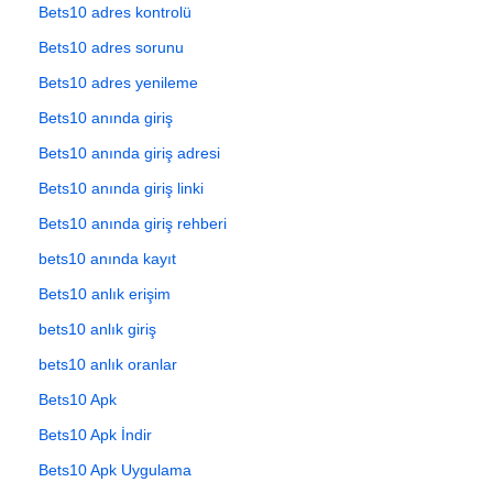
Bets10 adres kontrolü
Bets10 adres sorunu
Bets10 adres yenileme
Bets10 anında giriş
Bets10 anında giriş adresi
Bets10 anında giriş linki
Bets10 anında giriş rehberi
bets10 anında kayıt
Bets10 anlık erişim
bets10 anlık giriş
bets10 anlık oranlar
Bets10 Apk
Bets10 Apk İndir
Bets10 Apk Uygulama