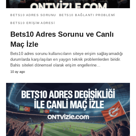
BETS10 ADRES SORUNU
BETS10 BAĞLANTI PROBLEMI
BETS10 ERIŞIM ADRESI
Bets10 Adres Sorunu ve Canlı
Maç İzle
Bets10 adres sorunu kullanıcıların siteye erişim sağlayamadığı
durumlarda karşılaşılan en yaygın teknik problemlerden biridir.
Bahis siteleri dönemsel olarak erişim engellerine…
10 ay ago