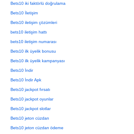
Bets10 iki faktörlü doğrulama
Bets10 İletişim
Bets10 iletişim çözümleri
bets10 iletişim hattı
bets10 iletişim numarası
Bets10 ilk üyelik bonusu
Bets10 ilk üyelik kampanyası
Bets10 İndir
Bets10 İndir Apk
Bets10 jackpot fırsatı
Bets10 jackpot oyunlar
Bets10 jackpot slotlar
Bets10 jeton cüzdan
Bets10 jeton cüzdan ödeme