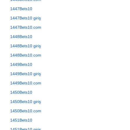
1447Bets10
1447Bets10 giriş
1447Bets10.com
1448Bets10
1448Bets10 giriş
1448Bets10.com
1449Bets10
1449Bets10 giriş
1449Bets10.com
1450Bets10
1450Bets10 giriş
1450Bets10.com
1451Bets10
1451Bets10 giriş