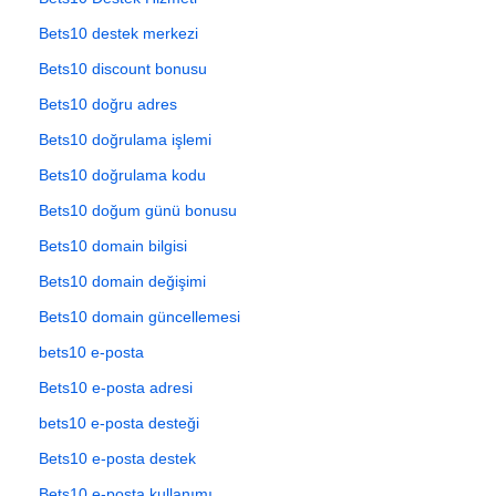
Bets10 destek merkezi
Bets10 discount bonusu
Bets10 doğru adres
Bets10 doğrulama işlemi
Bets10 doğrulama kodu
Bets10 doğum günü bonusu
Bets10 domain bilgisi
Bets10 domain değişimi
Bets10 domain güncellemesi
bets10 e-posta
Bets10 e-posta adresi
bets10 e-posta desteği
Bets10 e-posta destek
Bets10 e-posta kullanımı