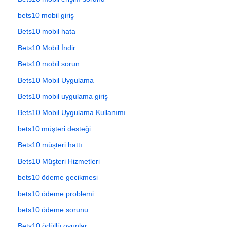
bets10 mobil giriş
Bets10 mobil hata
Bets10 Mobil İndir
Bets10 mobil sorun
Bets10 Mobil Uygulama
Bets10 mobil uygulama giriş
Bets10 Mobil Uygulama Kullanımı
bets10 müşteri desteği
Bets10 müşteri hattı
Bets10 Müşteri Hizmetleri
bets10 ödeme gecikmesi
bets10 ödeme problemi
bets10 ödeme sorunu
Bets10 ödüllü oyunlar