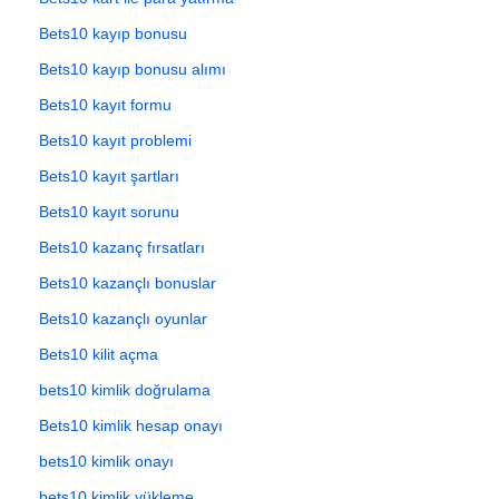
Bets10 kayıp bonusu
Bets10 kayıp bonusu alımı
Bets10 kayıt formu
Bets10 kayıt problemi
Bets10 kayıt şartları
Bets10 kayıt sorunu
Bets10 kazanç fırsatları
Bets10 kazançlı bonuslar
Bets10 kazançlı oyunlar
Bets10 kilit açma
bets10 kimlik doğrulama
Bets10 kimlik hesap onayı
bets10 kimlik onayı
bets10 kimlik yükleme