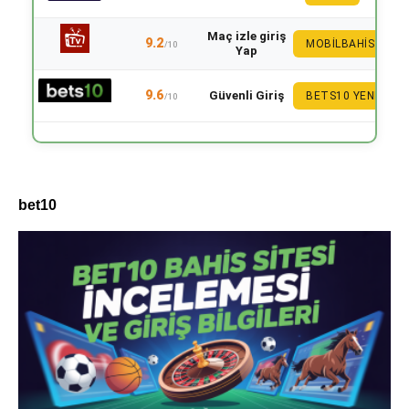
Maç izle giriş
9.2
MOBILBAHIS
/10
Yap
9.6
Güvenli Giriş
BETS10 YENI
/10
bet10