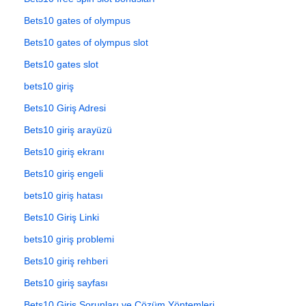
Bets10 gates of olympus
Bets10 gates of olympus slot
Bets10 gates slot
bets10 giriş
Bets10 Giriş Adresi
Bets10 giriş arayüzü
Bets10 giriş ekranı
Bets10 giriş engeli
bets10 giriş hatası
Bets10 Giriş Linki
bets10 giriş problemi
Bets10 giriş rehberi
Bets10 giriş sayfası
Bets10 Giriş Sorunları ve Çözüm Yöntemleri