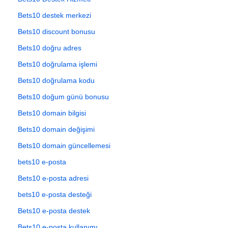
Bets10 destek merkezi
Bets10 discount bonusu
Bets10 doğru adres
Bets10 doğrulama işlemi
Bets10 doğrulama kodu
Bets10 doğum günü bonusu
Bets10 domain bilgisi
Bets10 domain değişimi
Bets10 domain güncellemesi
bets10 e-posta
Bets10 e-posta adresi
bets10 e-posta desteği
Bets10 e-posta destek
Bets10 e-posta kullanımı