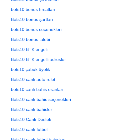
bets10 bonus fırsatları
Bets10 bonus şartları
bets10 bonus seçenekleri
Bets10 bonus talebi
Bets10 BTK engeli
Bets10 BTK engelli adresler
bets10 çabuk üyelik
Bets10 canlı auto rulet
bets10 canlı bahis oranları
Bets10 canlı bahis seçenekleri
Bets10 canlı bahisler
Bets10 Canlı Destek
Bets10 canlı futbol
Bets10 canlı futbol bahisleri