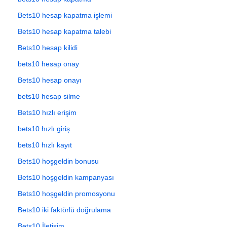
Bets10 hesap kapatma işlemi
Bets10 hesap kapatma talebi
Bets10 hesap kilidi
bets10 hesap onay
Bets10 hesap onayı
bets10 hesap silme
Bets10 hızlı erişim
bets10 hızlı giriş
bets10 hızlı kayıt
Bets10 hoşgeldin bonusu
Bets10 hoşgeldin kampanyası
Bets10 hoşgeldin promosyonu
Bets10 iki faktörlü doğrulama
Bets10 İletişim