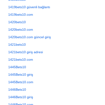
1419bets10 güvenli bağlantı
1419bets10.com
1420bets10
1420bets10.com
1420bets10.com güncel giriş
1421bets10
1421bets10 giriş adresi
1421bets10.com
1445Bets10
1445Bets10 giriş
1445Bets10.com
1446Bets10
1446Bets10 giriş
1446Bets10.com