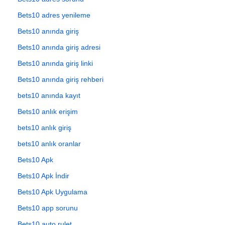
Bets10 adres yenileme
Bets10 anında giriş
Bets10 anında giriş adresi
Bets10 anında giriş linki
Bets10 anında giriş rehberi
bets10 anında kayıt
Bets10 anlık erişim
bets10 anlık giriş
bets10 anlık oranlar
Bets10 Apk
Bets10 Apk İndir
Bets10 Apk Uygulama
Bets10 app sorunu
Bets10 auto rulet