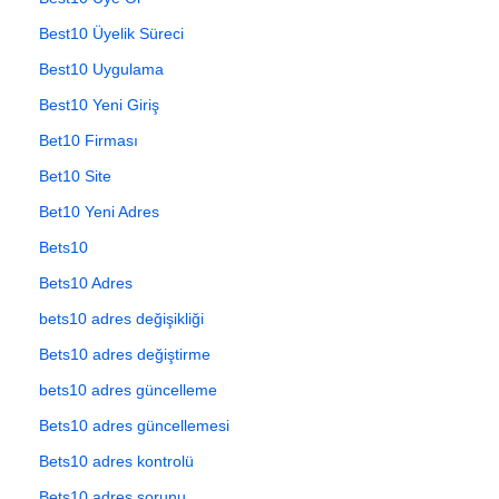
Best10 Üyelik Süreci
Best10 Uygulama
Best10 Yeni Giriş
Bet10 Firması
Bet10 Site
Bet10 Yeni Adres
Bets10
Bets10 Adres
bets10 adres değişikliği
Bets10 adres değiştirme
bets10 adres güncelleme
Bets10 adres güncellemesi
Bets10 adres kontrolü
Bets10 adres sorunu