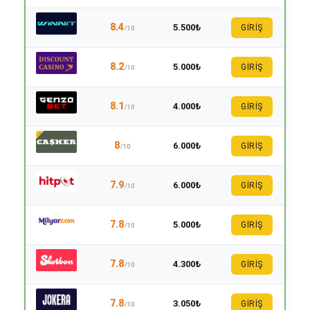
8.4
5.500₺
GİRİŞ
/10
8.2
5.000₺
GİRİŞ
/10
8.1
4.000₺
GİRİŞ
/10
8
6.000₺
GİRİŞ
/10
7.9
6.000₺
GİRİŞ
/10
7.8
5.000₺
GİRİŞ
/10
7.8
4.300₺
GİRİŞ
/10
7.8
3.050₺
GİRİŞ
/10