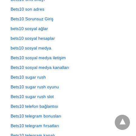
Bets10 son adres
Bets10 Sorunsuz Giriş
bets10 sosyal ağlar
bets10 sosyal hesaplar
bets10 sosyal medya
Bets10 sosyal medya iletişim
Bets10 sosyal medya kanalları
Bets10 sugar rush
Bets10 sugar rush oyunu
Bets10 sugar rush slot
Bets10 telefon bağlantısı
Bets10 telegram bonusları
Bets10 telegram fırsatları
Bets10 telegram kanalı