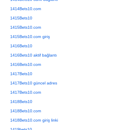
1414Bets10.com
1415Bets10
1415Bets10.com
1415Bets10.com giriş
1416Bets10
1416Bets10 aktif bağlantı
1416Bets10.com
1417Bets10
1417Bets10 güncel adres
1417Bets10.com
1418Bets10
1418Bets10.com
1418Bets10.com giriş linki
1419bets10