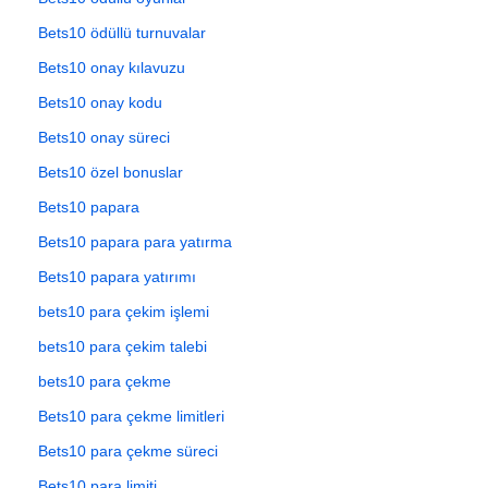
Bets10 ödüllü turnuvalar
Bets10 onay kılavuzu
Bets10 onay kodu
Bets10 onay süreci
Bets10 özel bonuslar
Bets10 papara
Bets10 papara para yatırma
Bets10 papara yatırımı
bets10 para çekim işlemi
bets10 para çekim talebi
bets10 para çekme
Bets10 para çekme limitleri
Bets10 para çekme süreci
Bets10 para limiti