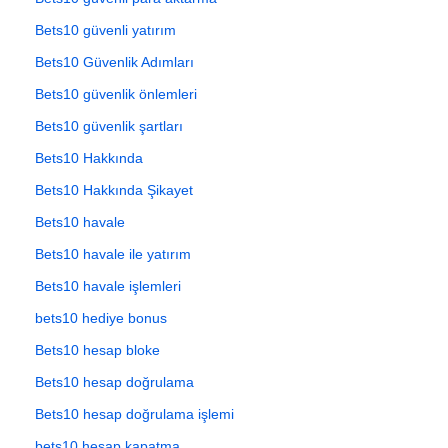
Bets10 güvenli yatırım
Bets10 Güvenlik Adımları
Bets10 güvenlik önlemleri
Bets10 güvenlik şartları
Bets10 Hakkında
Bets10 Hakkında Şikayet
Bets10 havale
Bets10 havale ile yatırım
Bets10 havale işlemleri
bets10 hediye bonus
Bets10 hesap bloke
Bets10 hesap doğrulama
Bets10 hesap doğrulama işlemi
bets10 hesap kapatma