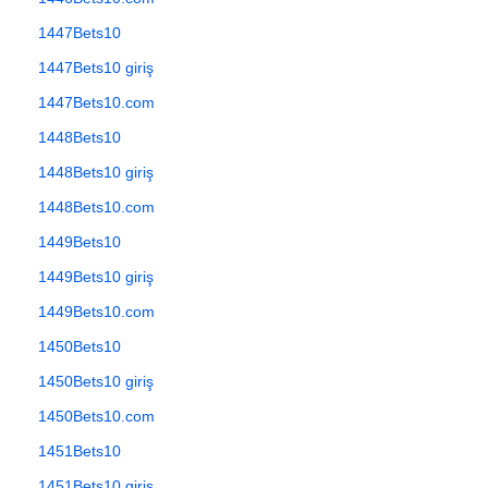
1447Bets10
1447Bets10 giriş
1447Bets10.com
1448Bets10
1448Bets10 giriş
1448Bets10.com
1449Bets10
1449Bets10 giriş
1449Bets10.com
1450Bets10
1450Bets10 giriş
1450Bets10.com
1451Bets10
1451Bets10 giriş