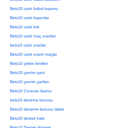
Bets10 canlı futbol kuponu
Bets10 canlı kuponlar
Bets10 canlı link
Bets10 canlı maç oranları
bets10 canlı oranlar
Bets10 canlı oranlı maçlar
Bets10 çekim limitleri
Bets10 çevrim şartı
Bets10 çevrim şartları
Bets10 Curacao lisansı
bets10 deneme bonusu
Bets10 deneme bonusu talebi
Bets10 destek hattı
Bets10 Destek Hizmeti