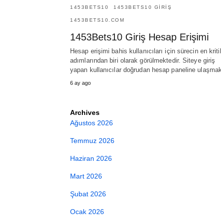
1453BETS10
1453BETS10 GIRIŞ
1453BETS10.COM
1453Bets10 Giriş Hesap Erişimi
Hesap erişimi bahis kullanıcıları için sürecin en kriti
adımlarından biri olarak görülmektedir. Siteye giriş
yapan kullanıcılar doğrudan hesap paneline ulaşm
6 ay ago
Archives
Ağustos 2026
Temmuz 2026
Haziran 2026
Mart 2026
Şubat 2026
Ocak 2026