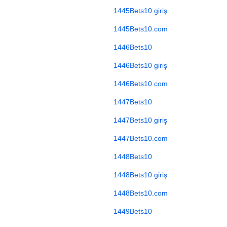
1445Bets10 giriş
1445Bets10.com
1446Bets10
1446Bets10 giriş
1446Bets10.com
1447Bets10
1447Bets10 giriş
1447Bets10.com
1448Bets10
1448Bets10 giriş
1448Bets10.com
1449Bets10