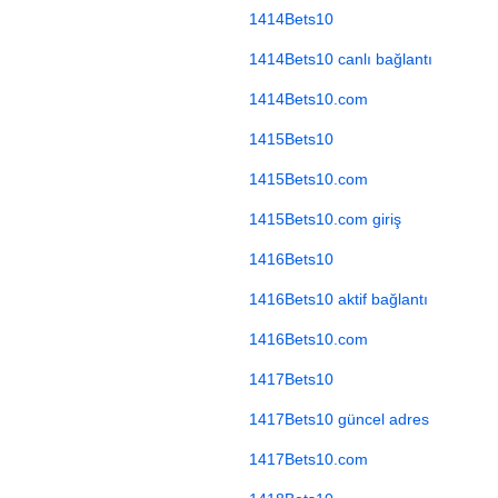
1414Bets10
1414Bets10 canlı bağlantı
1414Bets10.com
1415Bets10
1415Bets10.com
1415Bets10.com giriş
1416Bets10
1416Bets10 aktif bağlantı
1416Bets10.com
1417Bets10
1417Bets10 güncel adres
1417Bets10.com