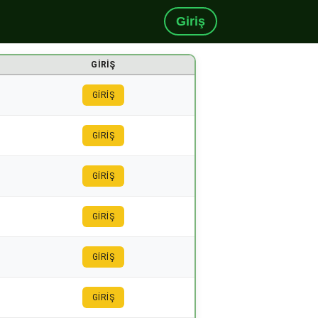
Giriş
GIRIŞ
GİRİŞ
GİRİŞ
GİRİŞ
GİRİŞ
GİRİŞ
GİRİŞ