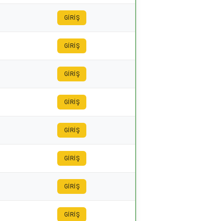
GİRİŞ
GİRİŞ
GİRİŞ
GİRİŞ
GİRİŞ
GİRİŞ
GİRİŞ
GİRİŞ