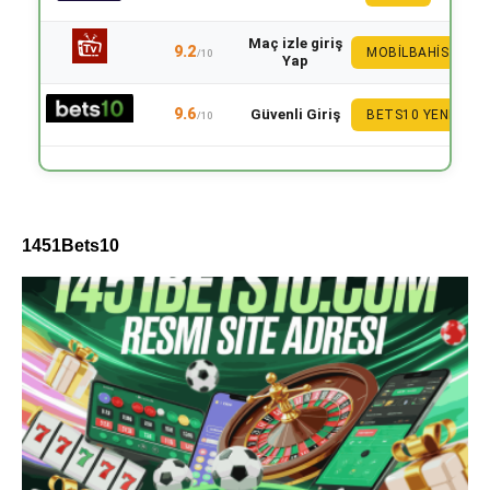
Maç izle giriş
9.2
MOBILBAHIS
/10
Yap
9.6
Güvenli Giriş
BETS10 YENI
/10
1451Bets10