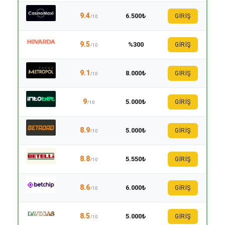
9.4
6.500₺
GİRİŞ
/10
9.5
%300
GİRİŞ
/10
9.1
8.000₺
GİRİŞ
/10
9
5.000₺
GİRİŞ
/10
8.9
5.000₺
GİRİŞ
/10
8.8
5.550₺
GİRİŞ
/10
8.6
6.000₺
GİRİŞ
/10
8.5
5.000₺
GİRİŞ
/10