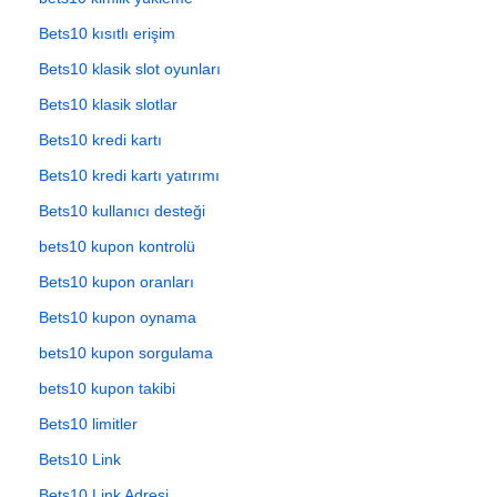
Bets10 kısıtlı erişim
Bets10 klasik slot oyunları
Bets10 klasik slotlar
Bets10 kredi kartı
Bets10 kredi kartı yatırımı
Bets10 kullanıcı desteği
bets10 kupon kontrolü
Bets10 kupon oranları
Bets10 kupon oynama
bets10 kupon sorgulama
bets10 kupon takibi
Bets10 limitler
Bets10 Link
Bets10 Link Adresi