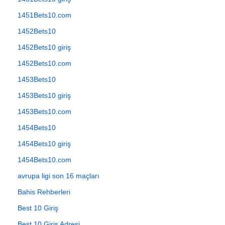
1451Bets10.com
1452Bets10
1452Bets10 giriş
1452Bets10.com
1453Bets10
1453Bets10 giriş
1453Bets10.com
1454Bets10
1454Bets10 giriş
1454Bets10.com
avrupa ligi son 16 maçları
Bahis Rehberleri
Best 10 Giriş
Best 10 Giriş Adresi