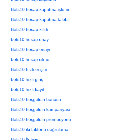
Bets10 hesap kapatma işlemi
Bets10 hesap kapatma talebi
Bets10 hesap kilidi
bets10 hesap onay
Bets10 hesap onayı
bets10 hesap silme
Bets10 hızlı erişim
bets10 hızlı giriş
bets10 hızlı kayıt
Bets10 hoşgeldin bonusu
Bets10 hoşgeldin kampanyası
Bets10 hoşgeldin promosyonu
Bets10 iki faktörlü doğrulama
Bets10 İletişim