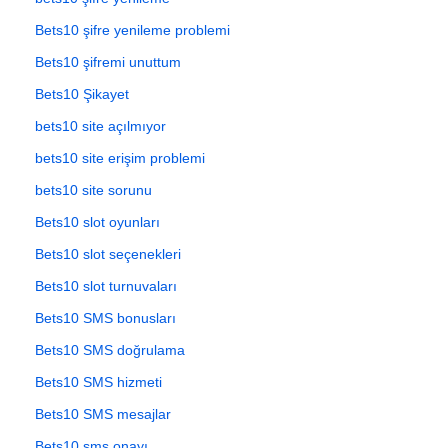
Bets10 şifre yenileme problemi
Bets10 şifremi unuttum
Bets10 Şikayet
bets10 site açılmıyor
bets10 site erişim problemi
bets10 site sorunu
Bets10 slot oyunları
Bets10 slot seçenekleri
Bets10 slot turnuvaları
Bets10 SMS bonusları
Bets10 SMS doğrulama
Bets10 SMS hizmeti
Bets10 SMS mesajlar
Bets10 sms onayı