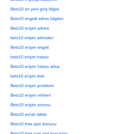
Bets10 en yeni giriş bilgisi
Bets10 engelli adres bilgileri
Bets10 erişim adresi
bets10 erişim adresleri
Bets10 erişim engeli
bets10 erişim hatası
Bets10 erişim hatası alma
bets10 erişim linki
Bets10 erişim problemi
Bets10 erişim rehberi
Bets10 erişim sorunu
Bets10 evrak talebi
Bets10 free spin bonusu
Bets10 free spin slot bonusları