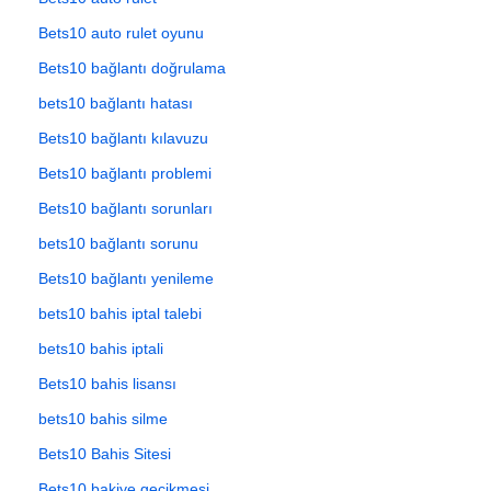
Bets10 auto rulet oyunu
Bets10 bağlantı doğrulama
bets10 bağlantı hatası
Bets10 bağlantı kılavuzu
Bets10 bağlantı problemi
Bets10 bağlantı sorunları
bets10 bağlantı sorunu
Bets10 bağlantı yenileme
bets10 bahis iptal talebi
bets10 bahis iptali
Bets10 bahis lisansı
bets10 bahis silme
Bets10 Bahis Sitesi
Bets10 bakiye gecikmesi