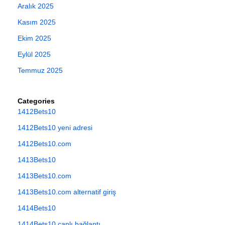
Aralık 2025
Kasım 2025
Ekim 2025
Eylül 2025
Temmuz 2025
Categories
1412Bets10
1412Bets10 yeni adresi
1412Bets10.com
1413Bets10
1413Bets10.com
1413Bets10.com alternatif giriş
1414Bets10
1414Bets10 canlı bağlantı