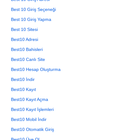
Best 10 Giriş Seçeneği
Best 10 Giriş Yapma
Best 10 Sitesi
Best10 Adresi
Best10 Bahisleri
Best10 Canlı Site
Best10 Hesap Oluşturma
Best10 İndir
Best10 Kayıt
Best10 Kayıt Açma
Best10 Kayıt İşlemleri
Best10 Mobil İndir
Best10 Otomatik Giriş
Best10 Üye Ol