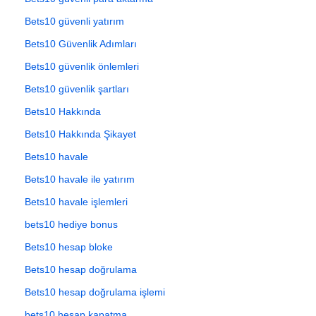
Bets10 güvenli yatırım
Bets10 Güvenlik Adımları
Bets10 güvenlik önlemleri
Bets10 güvenlik şartları
Bets10 Hakkında
Bets10 Hakkında Şikayet
Bets10 havale
Bets10 havale ile yatırım
Bets10 havale işlemleri
bets10 hediye bonus
Bets10 hesap bloke
Bets10 hesap doğrulama
Bets10 hesap doğrulama işlemi
bets10 hesap kapatma