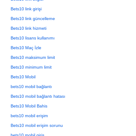
Bets10 link girişi
Bets10 link güncelleme
Bets10 link hizmeti
Bets10 lisans kullanımı
Bets10 Maç İzle
Bets10 maksimum limit
Bets10 minimum limit
Bets10 Mobil
bets10 mobil bağlantı
Bets10 mobil bağlantı hatası
Bets10 Mobil Bahis
bets10 mobil erişim
Bets10 mobil erişim sorunu
bets10 mobil giriş