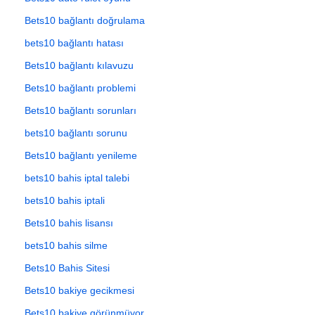
Bets10 bağlantı doğrulama
bets10 bağlantı hatası
Bets10 bağlantı kılavuzu
Bets10 bağlantı problemi
Bets10 bağlantı sorunları
bets10 bağlantı sorunu
Bets10 bağlantı yenileme
bets10 bahis iptal talebi
bets10 bahis iptali
Bets10 bahis lisansı
bets10 bahis silme
Bets10 Bahis Sitesi
Bets10 bakiye gecikmesi
Bets10 bakiye görünmüyor