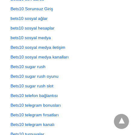
Bets10 Sorunsuz Giriş
bets10 sosyal ağlar
bets10 sosyal hesaplar
bets10 sosyal medya
Bets10 sosyal medya iletişim
Bets10 sosyal medya kanalları
Bets10 sugar rush
Bets10 sugar rush oyunu
Bets10 sugar rush slot
Bets10 telefon bağlantısı
Bets10 telegram bonusları
Bets10 telegram fırsatları
Bets10 telegram kanalı
Bets10 turnuvalar