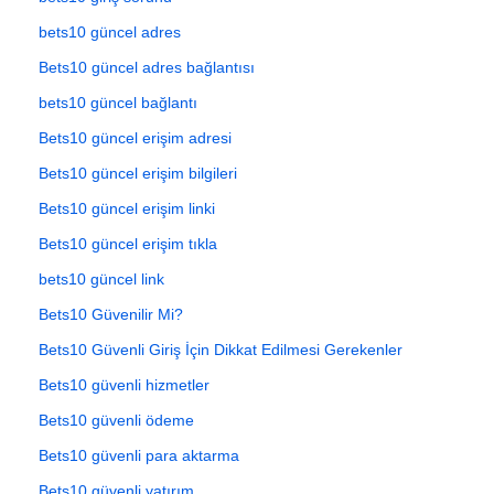
bets10 güncel adres
Bets10 güncel adres bağlantısı
bets10 güncel bağlantı
Bets10 güncel erişim adresi
Bets10 güncel erişim bilgileri
Bets10 güncel erişim linki
Bets10 güncel erişim tıkla
bets10 güncel link
Bets10 Güvenilir Mi?
Bets10 Güvenli Giriş İçin Dikkat Edilmesi Gerekenler
Bets10 güvenli hizmetler
Bets10 güvenli ödeme
Bets10 güvenli para aktarma
Bets10 güvenli yatırım