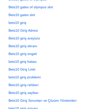
Bets10 gates of olympus slot
Bets10 gates slot
bets10 giriş
Bets10 Giriş Adresi
Bets10 giriş arayüzü
Bets10 giriş ekranı
Bets10 giriş engeli
bets10 giriş hatası
Bets10 Giriş Linki
bets10 giriş problemi
Bets10 giriş rehberi
Bets10 giriş sayfası
Bets10 Giriş Sorunları ve Çözüm Yöntemleri
bets10 giriş sorunu