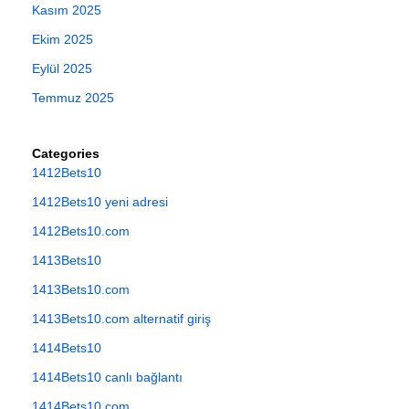
Kasım 2025
Ekim 2025
Eylül 2025
Temmuz 2025
Categories
1412Bets10
1412Bets10 yeni adresi
1412Bets10.com
1413Bets10
1413Bets10.com
1413Bets10.com alternatif giriş
1414Bets10
1414Bets10 canlı bağlantı
1414Bets10.com