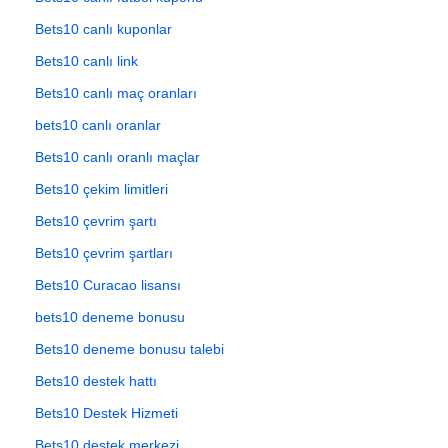
Bets10 canlı kuponlar
Bets10 canlı link
Bets10 canlı maç oranları
bets10 canlı oranlar
Bets10 canlı oranlı maçlar
Bets10 çekim limitleri
Bets10 çevrim şartı
Bets10 çevrim şartları
Bets10 Curacao lisansı
bets10 deneme bonusu
Bets10 deneme bonusu talebi
Bets10 destek hattı
Bets10 Destek Hizmeti
Bets10 destek merkezi