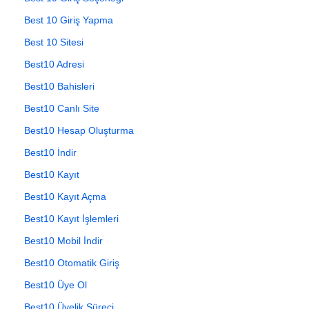
Best 10 Giriş Yapma
Best 10 Sitesi
Best10 Adresi
Best10 Bahisleri
Best10 Canlı Site
Best10 Hesap Oluşturma
Best10 İndir
Best10 Kayıt
Best10 Kayıt Açma
Best10 Kayıt İşlemleri
Best10 Mobil İndir
Best10 Otomatik Giriş
Best10 Üye Ol
Best10 Üyelik Süreci