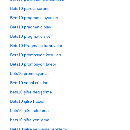
Bets10 parola sorunu
Bets10 pragmatic oyunları
Bets10 pragmatic play
Bets10 pragmatic slot
Bets10 Pragmatic turnuvalar
Bets10 promosyon koşulları
Bets10 promosyon talebi
bets10 promosyonlar
Bets10 sanal cüzdan
bets10 şifre değiştirme
Bets10 şifre hatası
bets10 şifre sıfırlama
bets10 şifre yenileme
Bets10 şifre yenileme problemi