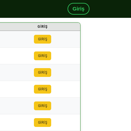
Giriş
GIRIŞ
GİRİŞ
GİRİŞ
GİRİŞ
GİRİŞ
GİRİŞ
GİRİŞ