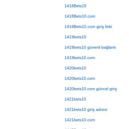
1418Bets10
1418Bets10.com
1418Bets10.com giriş linki
1419bets10
1419bets10 güvenli bağlantı
1419bets10.com
1420bets10
1420bets10.com
1420bets10.com güncel giriş
1421bets10
1421bets10 giriş adresi
1421bets10.com