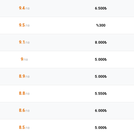
9.4
6.500₺
/10
9.5
%300
/10
9.1
8.000₺
/10
9
5.000₺
/10
8.9
5.000₺
/10
8.8
5.550₺
/10
8.6
6.000₺
/10
8.5
5.000₺
/10