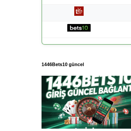
1446Bets10 güncel