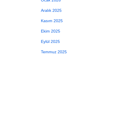
Ocak 2026
Aralık 2025
Kasım 2025
Ekim 2025
Eylül 2025
Temmuz 2025