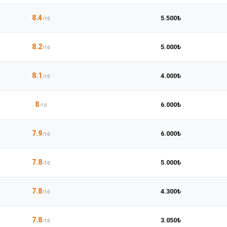
8.4
5.500₺
/10
8.2
5.000₺
/10
8.1
4.000₺
/10
8
6.000₺
/10
7.9
6.000₺
/10
7.8
5.000₺
/10
7.8
4.300₺
/10
7.8
3.050₺
/10