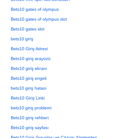
Bets10 gates of olympus
Bets10 gates of olympus slot
Bets10 gates slot
bets10 giriş
Bets10 Giriş Adresi
Bets10 giriş arayüzü
Bets10 giriş ekranı
Bets10 giriş engeli
bets10 giriş hatası
Bets10 Giriş Linki
bets10 giriş problemi
Bets10 giriş rehberi
Bets10 giriş sayfası
Bets10 Giriş Sorunları ve Çözüm Yöntemleri