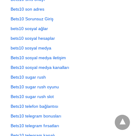
Bets10 son adres
Bets10 Sorunsuz Giriş
bets10 sosyal ağlar
bets10 sosyal hesaplar
bets10 sosyal medya
Bets10 sosyal medya iletişim
Bets10 sosyal medya kanalları
Bets10 sugar rush
Bets10 sugar rush oyunu
Bets10 sugar rush slot
Bets10 telefon bağlantısı
Bets10 telegram bonusları
Bets10 telegram fırsatları
Bets10 telegram kanalı