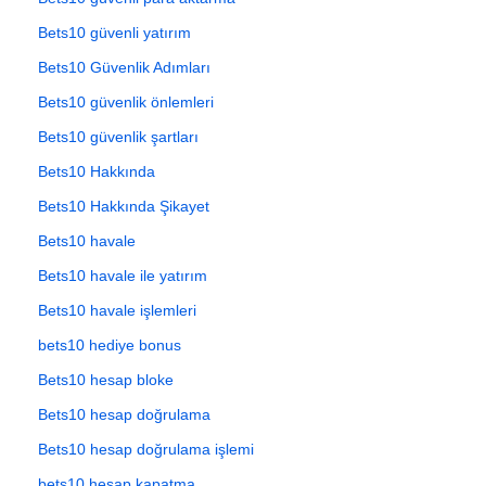
Bets10 güvenli yatırım
Bets10 Güvenlik Adımları
Bets10 güvenlik önlemleri
Bets10 güvenlik şartları
Bets10 Hakkında
Bets10 Hakkında Şikayet
Bets10 havale
Bets10 havale ile yatırım
Bets10 havale işlemleri
bets10 hediye bonus
Bets10 hesap bloke
Bets10 hesap doğrulama
Bets10 hesap doğrulama işlemi
bets10 hesap kapatma