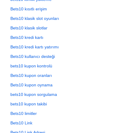
Bets10 kısıtlı erişim
Bets10 klasik slot oyunları
Bets10 klasik slotlar
Bets10 kredi kartı
Bets10 kredi kartı yatırımı
Bets10 kullanıcı desteği
bets10 kupon kontrolü
Bets10 kupon oranları
Bets10 kupon oynama
bets10 kupon sorgulama
bets10 kupon takibi
Bets10 limitler
Bets10 Link
Bets10 Link Adresi