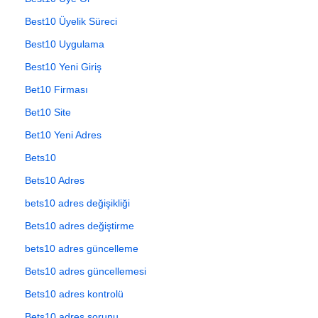
Best10 Üyelik Süreci
Best10 Uygulama
Best10 Yeni Giriş
Bet10 Firması
Bet10 Site
Bet10 Yeni Adres
Bets10
Bets10 Adres
bets10 adres değişikliği
Bets10 adres değiştirme
bets10 adres güncelleme
Bets10 adres güncellemesi
Bets10 adres kontrolü
Bets10 adres sorunu