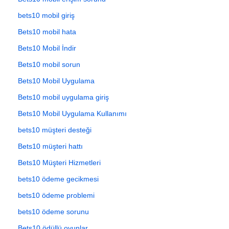
bets10 mobil giriş
Bets10 mobil hata
Bets10 Mobil İndir
Bets10 mobil sorun
Bets10 Mobil Uygulama
Bets10 mobil uygulama giriş
Bets10 Mobil Uygulama Kullanımı
bets10 müşteri desteği
Bets10 müşteri hattı
Bets10 Müşteri Hizmetleri
bets10 ödeme gecikmesi
bets10 ödeme problemi
bets10 ödeme sorunu
Bets10 ödüllü oyunlar