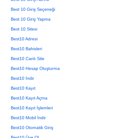
Best 10 Giriş Seçeneği
Best 10 Giriş Yapma
Best 10 Sitesi
Best10 Adresi
Best10 Bahisleri
Best10 Canlı Site
Best10 Hesap Oluşturma
Best10 İndir
Best10 Kayıt
Best10 Kayıt Açma
Best10 Kayıt İşlemleri
Best10 Mobil İndir
Best10 Otomatik Giriş
Best10 Üye Ol