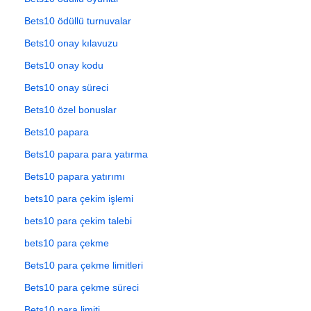
Bets10 ödüllü turnuvalar
Bets10 onay kılavuzu
Bets10 onay kodu
Bets10 onay süreci
Bets10 özel bonuslar
Bets10 papara
Bets10 papara para yatırma
Bets10 papara yatırımı
bets10 para çekim işlemi
bets10 para çekim talebi
bets10 para çekme
Bets10 para çekme limitleri
Bets10 para çekme süreci
Bets10 para limiti