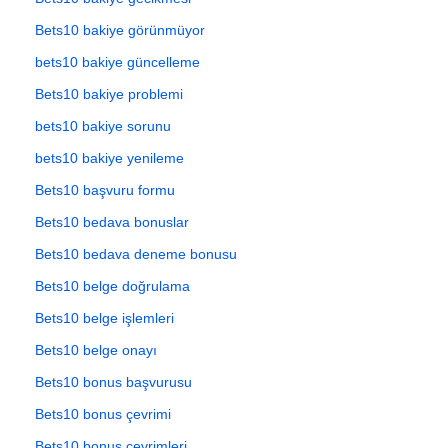
Bets10 bakiye görünmüyor
bets10 bakiye güncelleme
Bets10 bakiye problemi
bets10 bakiye sorunu
bets10 bakiye yenileme
Bets10 başvuru formu
Bets10 bedava bonuslar
Bets10 bedava deneme bonusu
Bets10 belge doğrulama
Bets10 belge işlemleri
Bets10 belge onayı
Bets10 bonus başvurusu
Bets10 bonus çevrimi
Bets10 bonus çevrimleri