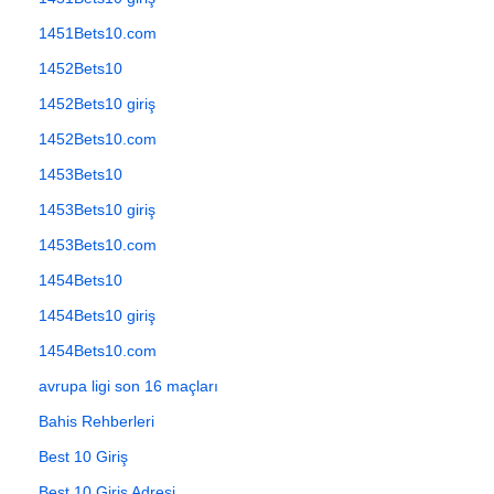
1451Bets10.com
1452Bets10
1452Bets10 giriş
1452Bets10.com
1453Bets10
1453Bets10 giriş
1453Bets10.com
1454Bets10
1454Bets10 giriş
1454Bets10.com
avrupa ligi son 16 maçları
Bahis Rehberleri
Best 10 Giriş
Best 10 Giriş Adresi