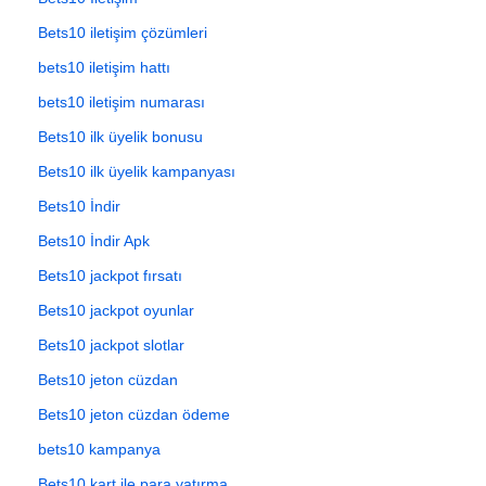
Bets10 iletişim çözümleri
bets10 iletişim hattı
bets10 iletişim numarası
Bets10 ilk üyelik bonusu
Bets10 ilk üyelik kampanyası
Bets10 İndir
Bets10 İndir Apk
Bets10 jackpot fırsatı
Bets10 jackpot oyunlar
Bets10 jackpot slotlar
Bets10 jeton cüzdan
Bets10 jeton cüzdan ödeme
bets10 kampanya
Bets10 kart ile para yatırma