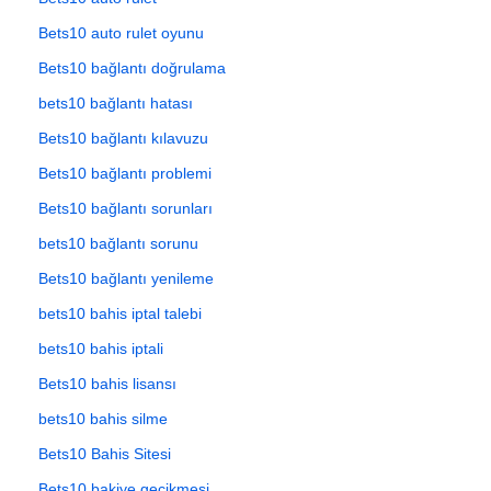
Bets10 auto rulet oyunu
Bets10 bağlantı doğrulama
bets10 bağlantı hatası
Bets10 bağlantı kılavuzu
Bets10 bağlantı problemi
Bets10 bağlantı sorunları
bets10 bağlantı sorunu
Bets10 bağlantı yenileme
bets10 bahis iptal talebi
bets10 bahis iptali
Bets10 bahis lisansı
bets10 bahis silme
Bets10 Bahis Sitesi
Bets10 bakiye gecikmesi