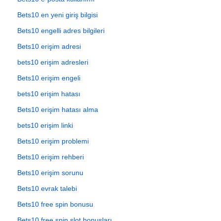
Bets10 en yeni giriş bilgisi
Bets10 engelli adres bilgileri
Bets10 erişim adresi
bets10 erişim adresleri
Bets10 erişim engeli
bets10 erişim hatası
Bets10 erişim hatası alma
bets10 erişim linki
Bets10 erişim problemi
Bets10 erişim rehberi
Bets10 erişim sorunu
Bets10 evrak talebi
Bets10 free spin bonusu
Bets10 free spin slot bonusları