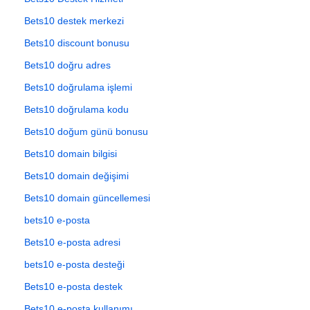
Bets10 destek merkezi
Bets10 discount bonusu
Bets10 doğru adres
Bets10 doğrulama işlemi
Bets10 doğrulama kodu
Bets10 doğum günü bonusu
Bets10 domain bilgisi
Bets10 domain değişimi
Bets10 domain güncellemesi
bets10 e-posta
Bets10 e-posta adresi
bets10 e-posta desteği
Bets10 e-posta destek
Bets10 e-posta kullanımı