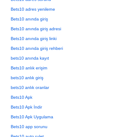
Bets10 adres yenileme
Bets10 anında giriş
Bets10 anında giriş adresi
Bets10 anında giriş linki
Bets10 anında giriş rehberi
bets10 anında kayıt
Bets10 anlık erişim
bets10 anlık giriş
bets10 anlık oranlar
Bets10 Apk
Bets10 Apk İndir
Bets10 Apk Uygulama
Bets10 app sorunu
Bets10 auto rulet