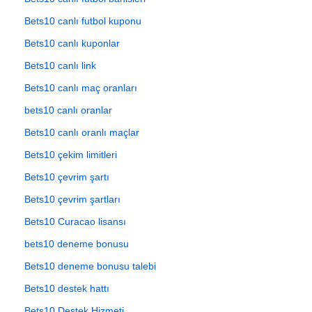
Bets10 canlı futbol kuponu
Bets10 canlı kuponlar
Bets10 canlı link
Bets10 canlı maç oranları
bets10 canlı oranlar
Bets10 canlı oranlı maçlar
Bets10 çekim limitleri
Bets10 çevrim şartı
Bets10 çevrim şartları
Bets10 Curacao lisansı
bets10 deneme bonusu
Bets10 deneme bonusu talebi
Bets10 destek hattı
Bets10 Destek Hizmeti