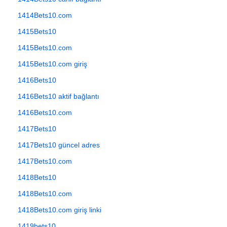
1414Bets10.com
1415Bets10
1415Bets10.com
1415Bets10.com giriş
1416Bets10
1416Bets10 aktif bağlantı
1416Bets10.com
1417Bets10
1417Bets10 güncel adres
1417Bets10.com
1418Bets10
1418Bets10.com
1418Bets10.com giriş linki
1419bets10