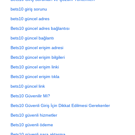
bets10 giriş sorunu
bets10 güncel adres
Bets10 güncel adres bağlantısı
bets10 güncel bağlantı
Bets10 güncel erişim adresi
Bets10 güncel erişim bilgileri
Bets10 güncel erişim linki
Bets10 güncel erişim tıkla
bets10 güncel link
Bets10 Güvenilir Mi?
Bets10 Güvenli Giriş İçin Dikkat Edilmesi Gerekenler
Bets10 güvenli hizmetler
Bets10 güvenli ödeme
Bets10 güvenli para aktarma