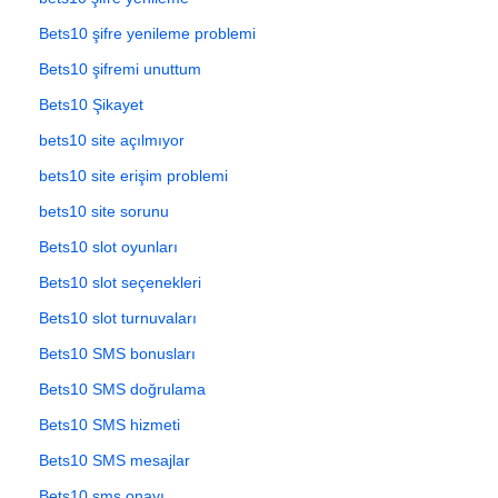
Bets10 şifre yenileme problemi
Bets10 şifremi unuttum
Bets10 Şikayet
bets10 site açılmıyor
bets10 site erişim problemi
bets10 site sorunu
Bets10 slot oyunları
Bets10 slot seçenekleri
Bets10 slot turnuvaları
Bets10 SMS bonusları
Bets10 SMS doğrulama
Bets10 SMS hizmeti
Bets10 SMS mesajlar
Bets10 sms onayı