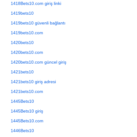
1418Bets10.com giriş linki
1419bets10
1419bets10 güvenli bağlantı
1419bets10.com
1420bets10
1420bets10.com
1420bets10.com güncel giriş
1421bets10
1421bets10 giriş adresi
1421bets10.com
1445Bets10
1445Bets10 giriş
1445Bets10.com
1446Bets10