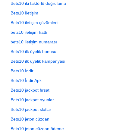
Bets10 iki faktörlü doğrulama
Bets10 İletişim
Bets10 iletişim çözümleri
bets10 iletişim hattı
bets10 iletişim numarası
Bets10 ilk üyelik bonusu
Bets10 ilk üyelik kampanyası
Bets10 İndir
Bets10 İndir Apk
Bets10 jackpot fırsatı
Bets10 jackpot oyunlar
Bets10 jackpot slotlar
Bets10 jeton cüzdan
Bets10 jeton cüzdan ödeme