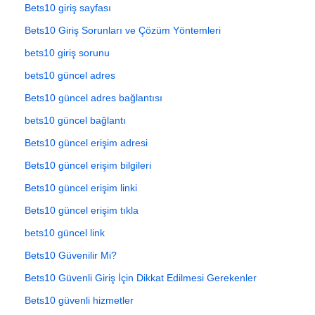
Bets10 giriş sayfası
Bets10 Giriş Sorunları ve Çözüm Yöntemleri
bets10 giriş sorunu
bets10 güncel adres
Bets10 güncel adres bağlantısı
bets10 güncel bağlantı
Bets10 güncel erişim adresi
Bets10 güncel erişim bilgileri
Bets10 güncel erişim linki
Bets10 güncel erişim tıkla
bets10 güncel link
Bets10 Güvenilir Mi?
Bets10 Güvenli Giriş İçin Dikkat Edilmesi Gerekenler
Bets10 güvenli hizmetler