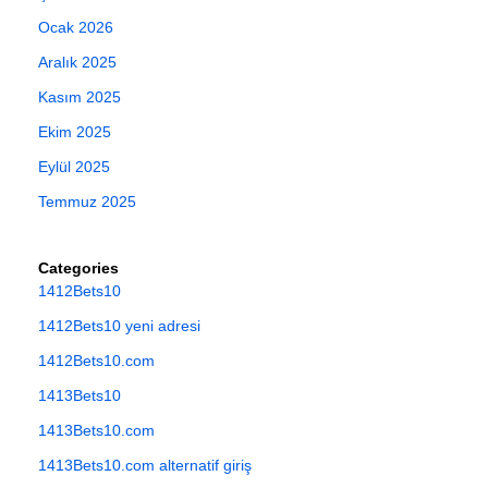
Ocak 2026
Aralık 2025
Kasım 2025
Ekim 2025
Eylül 2025
Temmuz 2025
Categories
1412Bets10
1412Bets10 yeni adresi
1412Bets10.com
1413Bets10
1413Bets10.com
1413Bets10.com alternatif giriş