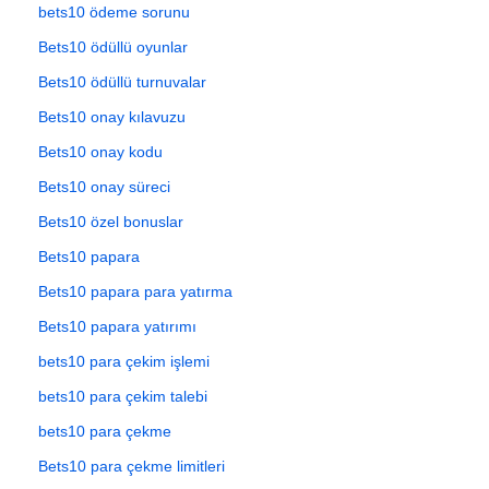
bets10 ödeme sorunu
Bets10 ödüllü oyunlar
Bets10 ödüllü turnuvalar
Bets10 onay kılavuzu
Bets10 onay kodu
Bets10 onay süreci
Bets10 özel bonuslar
Bets10 papara
Bets10 papara para yatırma
Bets10 papara yatırımı
bets10 para çekim işlemi
bets10 para çekim talebi
bets10 para çekme
Bets10 para çekme limitleri