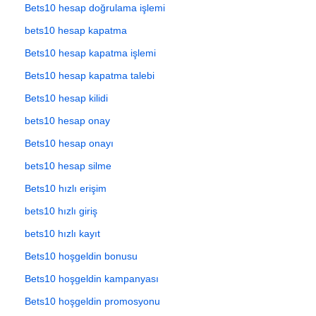
Bets10 hesap doğrulama işlemi
bets10 hesap kapatma
Bets10 hesap kapatma işlemi
Bets10 hesap kapatma talebi
Bets10 hesap kilidi
bets10 hesap onay
Bets10 hesap onayı
bets10 hesap silme
Bets10 hızlı erişim
bets10 hızlı giriş
bets10 hızlı kayıt
Bets10 hoşgeldin bonusu
Bets10 hoşgeldin kampanyası
Bets10 hoşgeldin promosyonu