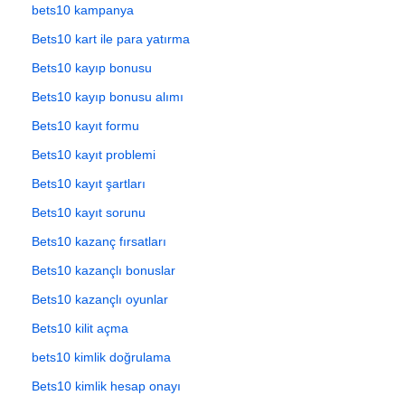
bets10 kampanya
Bets10 kart ile para yatırma
Bets10 kayıp bonusu
Bets10 kayıp bonusu alımı
Bets10 kayıt formu
Bets10 kayıt problemi
Bets10 kayıt şartları
Bets10 kayıt sorunu
Bets10 kazanç fırsatları
Bets10 kazançlı bonuslar
Bets10 kazançlı oyunlar
Bets10 kilit açma
bets10 kimlik doğrulama
Bets10 kimlik hesap onayı