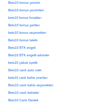
Bets10 bonus çevrimi
Bets10 bonus çevrimleri
bets10 bonus fırsatları
Bets10 bonus şartları
bets10 bonus seçenekleri
Bets10 bonus talebi
Bets10 BTK engeli
Bets10 BTK engelli adresler
bets10 çabuk üyelik
Bets10 canlı auto rulet
bets10 canlı bahis oranları
Bets10 canlı bahis seçenekleri
Bets10 canlı bahisler
Bets10 Canlı Destek