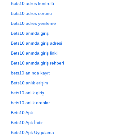
Bets10 adres kontrolü
Bets10 adres sorunu
Bets10 adres yenileme
Bets10 anında giriş
Bets10 anında giriş adresi
Bets10 anında giriş linki
Bets10 anında giriş rehberi
bets10 anında kayıt
Bets10 anlık erişim
bets10 anlık giriş
bets10 anlık oranlar
Bets10 Apk
Bets10 Apk İndir
Bets10 Apk Uygulama