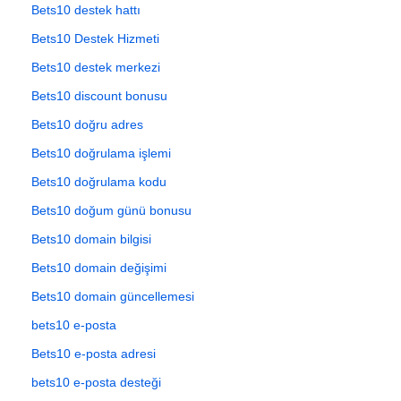
Bets10 destek hattı
Bets10 Destek Hizmeti
Bets10 destek merkezi
Bets10 discount bonusu
Bets10 doğru adres
Bets10 doğrulama işlemi
Bets10 doğrulama kodu
Bets10 doğum günü bonusu
Bets10 domain bilgisi
Bets10 domain değişimi
Bets10 domain güncellemesi
bets10 e-posta
Bets10 e-posta adresi
bets10 e-posta desteği