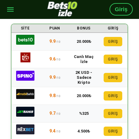
Giriş
SITE
PUAN
BONUS
GIRIŞ
9.9
20.000₺
GİRİŞ
/10
Canlı Maç
9.6
GİRİŞ
/10
İzle
2K USD -
9.9
Sadece
GİRİŞ
/10
Kripto
9.8
20.000₺
GİRİŞ
/10
9.7
%325
GİRİŞ
/10
9.4
4.500₺
GİRİŞ
/10