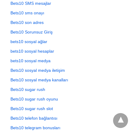
Bets10 SMS mesajlar
Bets10 sms onayı
Bets10 son adres
Bets10 Sorunsuz Giriş
bets10 sosyal ağlar
bets10 sosyal hesaplar
bets10 sosyal medya
Bets10 sosyal medya iletişim
Bets10 sosyal medya kanalları
Bets10 sugar rush
Bets10 sugar rush oyunu
Bets10 sugar rush slot
Bets10 telefon bağlantısı
Bets10 telegram bonusları