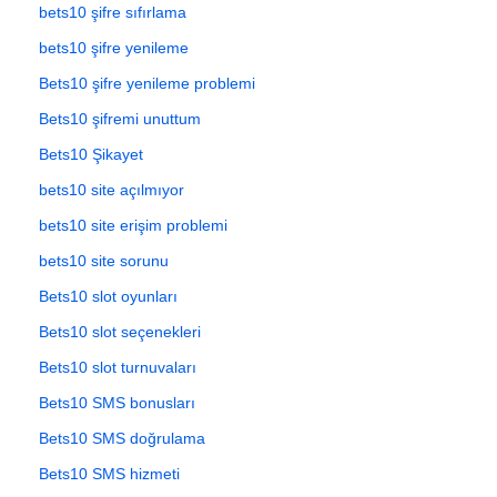
bets10 şifre sıfırlama
bets10 şifre yenileme
Bets10 şifre yenileme problemi
Bets10 şifremi unuttum
Bets10 Şikayet
bets10 site açılmıyor
bets10 site erişim problemi
bets10 site sorunu
Bets10 slot oyunları
Bets10 slot seçenekleri
Bets10 slot turnuvaları
Bets10 SMS bonusları
Bets10 SMS doğrulama
Bets10 SMS hizmeti