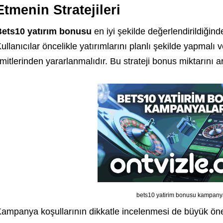
Etmenin Stratejileri
Bets10 yatırım bonusu
en iyi şekilde değerlendirildiğind
ullanıcılar öncelikle yatırımlarını planlı şekilde yapm
imitlerinden yararlanmalıdır. Bu strateji bonus miktarını a
bets10 yatirim bonusu kampanya
ampanya koşullarının dikkatle incelenmesi de büyük önem