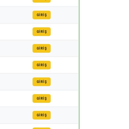
GİRİŞ
GİRİŞ
GİRİŞ
GİRİŞ
GİRİŞ
GİRİŞ
GİRİŞ