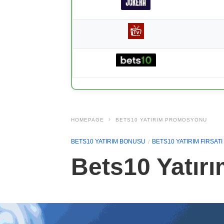
HOMEPAGE
BETS10 YATIRIM PROMOSYONU
BETS10 YATIRIM BONUSU
BETS10 YATIRIM FIRSATI
Bets10 Yatır