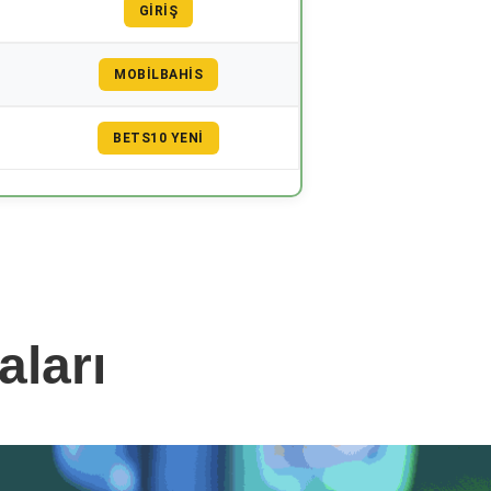
GİRİŞ
MOBILBAHIS
BETS10 YENI
ları