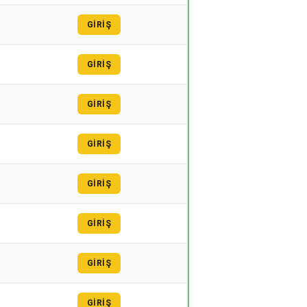
GİRİŞ
GİRİŞ
GİRİŞ
GİRİŞ
GİRİŞ
GİRİŞ
GİRİŞ
GİRİŞ