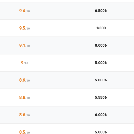
9.4
6.500₺
/10
9.5
%300
/10
9.1
8.000₺
/10
9
5.000₺
/10
8.9
5.000₺
/10
8.8
5.550₺
/10
8.6
6.000₺
/10
8.5
5.000₺
/10