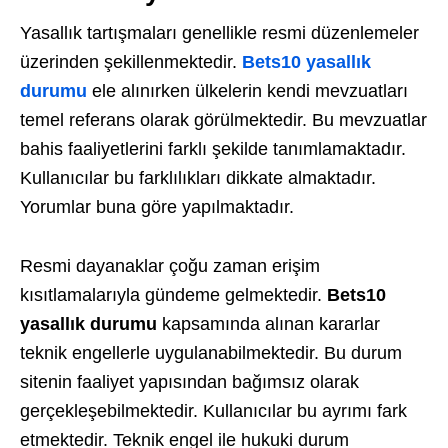
Yasallık tartışmaları genellikle resmi düzenlemeler
üzerinden şekillenmektedir.
Bets10 yasallık
durumu
ele alınırken ülkelerin kendi mevzuatları
temel referans olarak görülmektedir. Bu mevzuatlar
bahis faaliyetlerini farklı şekilde tanımlamaktadır.
Kullanıcılar bu farklılıkları dikkate almaktadır.
Yorumlar buna göre yapılmaktadır.
Resmi dayanaklar çoğu zaman erişim
kısıtlamalarıyla gündeme gelmektedir.
Bets10
yasallık durumu
kapsamında alınan kararlar
teknik engellerle uygulanabilmektedir. Bu durum
sitenin faaliyet yapısından bağımsız olarak
gerçekleşebilmektedir. Kullanıcılar bu ayrımı fark
etmektedir. Teknik engel ile hukuki durum