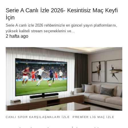
Serie A Canlı İzle 2026- Kesintisiz Maç Keyfi
İçin
Serie A canlı izle 2026 rehberimizle en güncel yayın platformlarını,
yüksek kaliteli stream seçeneklerini ve…
2 hafta ago
CANLI SPOR KARŞILAŞMALARI IZLE
PREMIER LIG MAÇ IZLE