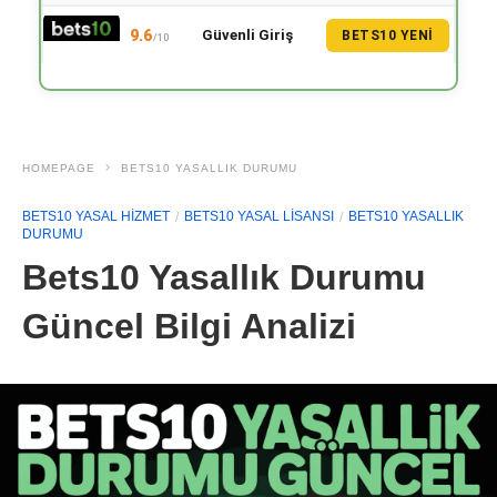
9.6
Güvenli Giriş
BETS10 YENI
/10
HOMEPAGE
BETS10 YASALLIK DURUMU
BETS10 YASAL HIZMET
BETS10 YASAL LISANSI
BETS10 YASALLIK
DURUMU
Bets10 Yasallık Durumu
Güncel Bilgi Analizi