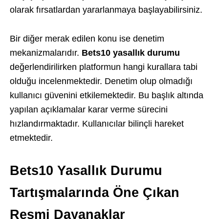
olarak fırsatlardan yararlanmaya başlayabilirsiniz.
Bir diğer merak edilen konu ise denetim
mekanizmalarıdır.
Bets10 yasallık durumu
değerlendirilirken platformun hangi kurallara tabi
olduğu incelenmektedir. Denetim olup olmadığı
kullanıcı güvenini etkilemektedir. Bu başlık altında
yapılan açıklamalar karar verme sürecini
hızlandırmaktadır. Kullanıcılar bilinçli hareket
etmektedir.
Bets10 Yasallık Durumu
Tartışmalarında Öne Çıkan
Resmi Dayanaklar