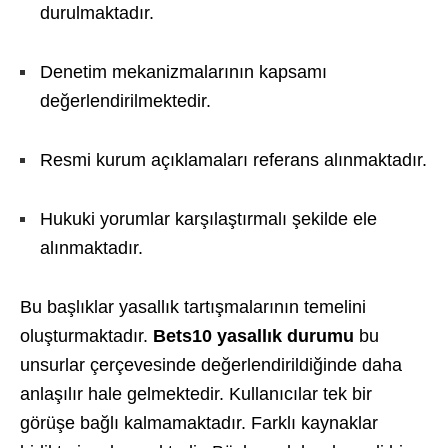
durulmaktadır.
Denetim mekanizmalarının kapsamı
değerlendirilmektedir.
Resmi kurum açıklamaları referans alınmaktadır.
Hukuki yorumlar karşılaştırmalı şekilde ele
alınmaktadır.
Bu başlıklar yasallık tartışmalarının temelini
oluşturmaktadır.
Bets10 yasallık durumu
bu
unsurlar çerçevesinde değerlendirildiğinde daha
anlaşılır hale gelmektedir. Kullanıcılar tek bir
görüşe bağlı kalmamaktadır. Farklı kaynaklar