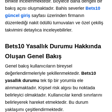
birlikte incelenmektedir. Böylece daha dengeli bir
bakış açısı oluşmaktadır. Bahis severler
Bets10
güncel giriş
sayfası üzerinden firmanın
düzenlediği nakit ödüllü turnuvaları ve özel çekiliş
takvimini detaylıca inceleyebilirler.
Bets10 Yasallık Durumu Hakkında
Oluşan Genel Bakış
Genel bakış kullanıcıların bireysel
değerlendirmeleriyle şekillenmektedir.
Bets10
yasallık durumu
tek tip bir yorumla ele
alınmamaktadır. Kişisel risk algısı bu noktada
belirleyici olmaktadır. Kullanıcılar kendi sınırlarını
belirleyerek hareket etmektedir. Bu durum
yaklaşımı çeşitlendirmektedir.