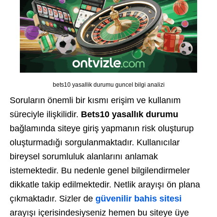
bets10 yasallik durumu guncel bilgi analizi
Soruların önemli bir kısmı erişim ve kullanım
süreciyle ilişkilidir.
Bets10 yasallık durumu
bağlamında siteye giriş yapmanın risk oluşturup
oluşturmadığı sorgulanmaktadır. Kullanıcılar
bireysel sorumluluk alanlarını anlamak
istemektedir. Bu nedenle genel bilgilendirmeler
dikkatle takip edilmektedir. Netlik arayışı ön plana
çıkmaktadır. Sizler de
güvenilir bahis sitesi
arayışı içerisindesiyseniz hemen bu siteye üye