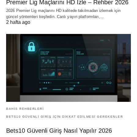
Premier Lig Maçlarını HD İzle – Rehber 2026
2026 Premier Lig maçlarını HD kalitede takılmadan izlemek için
güncel yöntemleri keşfedin. Canlı yayın platformları,…
2 hafta ago
BAHIS REHBERLERI
BETS10 GÜVENLI GIRIŞ İÇIN DIKKAT EDILMESI GEREKENLER
Bets10 Güvenli Giriş Nasıl Yapılır 2026