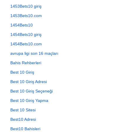
1453Bets10 giriş
1453Bets10.com
1454Bets10
1454Bets10 giriş
1454Bets10.com
avrupa ligi son 16 maçları
Bahis Rehberleri
Best 10 Giriş
Best 10 Giriş Adresi
Best 10 Giriş Seçeneği
Best 10 Giriş Yapma
Best 10 Sitesi
Best10 Adresi
Best10 Bahisleri