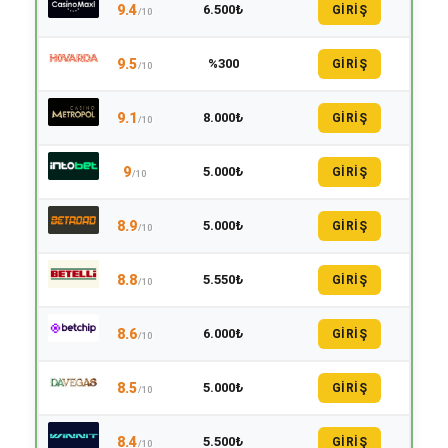
9.4
6.500₺
GİRİŞ
/10
9.5
%300
GİRİŞ
/10
9.1
8.000₺
GİRİŞ
/10
9
5.000₺
GİRİŞ
/10
8.9
5.000₺
GİRİŞ
/10
8.8
5.550₺
GİRİŞ
/10
8.6
6.000₺
GİRİŞ
/10
8.5
5.000₺
GİRİŞ
/10
8.4
5.500₺
GİRİŞ
/10