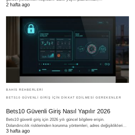
2 hafta ago
BAHIS REHBERLERI
BETS10 GÜVENLI GIRIŞ İÇIN DIKKAT EDILMESI GEREKENLER
Bets10 Güvenli Giriş Nasıl Yapılır 2026
Bets10 güvenli giriş için 2026 yılı güncel bilgilere erişin.
Dolandırıcılık risklerinden korunma yöntemleri, adres değişiklikleri…
3 hafta ago