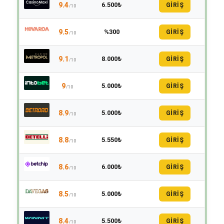
9.4
6.500₺
GİRİŞ
/10
9.5
%300
GİRİŞ
/10
9.1
8.000₺
GİRİŞ
/10
9
5.000₺
GİRİŞ
/10
8.9
5.000₺
GİRİŞ
/10
8.8
5.550₺
GİRİŞ
/10
8.6
6.000₺
GİRİŞ
/10
8.5
5.000₺
GİRİŞ
/10
8.4
5.500₺
GİRİŞ
/10