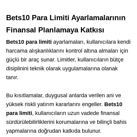
Bets10 Para Limiti Ayarlamalarının
Finansal Planlamaya Katkısı
Bets10 para limiti
ayarlamaları, kullanıcılara kendi
harcama alışkanlıklarını kontrol altına almaları için
güçlü bir araç sunar. Limitler, kullanıcıların bütçe
disiplinini teknik olarak uygulamalarına olanak
tanır.
Bu kısıtlamalar, duygusal anlarda verilen ani ve
yüksek riskli yatırım kararlarını engeller.
Bets10
para limiti
, kullanıcıların uzun vadede finansal
sürdürülebilirliklerini korumalarına ve bilinçli bahis
yapmalarına doğrudan katkıda bulunur.