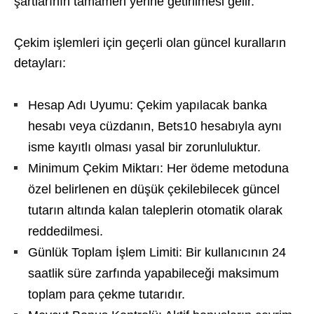
şartlarının tamamen yerine getirilmesi gelir.
Çekim işlemleri için geçerli olan güncel kuralların
detayları:
Hesap Adı Uyumu: Çekim yapılacak banka
hesabı veya cüzdanın, Bets10 hesabıyla aynı
isme kayıtlı olması yasal bir zorunluluktur.
Minimum Çekim Miktarı: Her ödeme metoduna
özel belirlenen en düşük çekilebilecek güncel
tutarın altında kalan taleplerin otomatik olarak
reddedilmesi.
Günlük Toplam İşlem Limiti: Bir kullanıcının 24
saatlik süre zarfında yapabileceği maksimum
toplam para çekme tutarıdır.