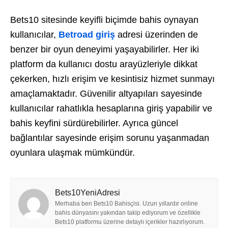
Bets10 sitesinde keyifli biçimde bahis oynayan
kullanıcılar,
Betroad giriş
adresi üzerinden de
benzer bir oyun deneyimi yaşayabilirler. Her iki
platform da kullanıcı dostu arayüzleriyle dikkat
çekerken, hızlı erişim ve kesintisiz hizmet sunmayı
amaçlamaktadır. Güvenilir altyapıları sayesinde
kullanıcılar rahatlıkla hesaplarına giriş yapabilir ve
bahis keyfini sürdürebilirler. Ayrıca güncel
bağlantılar sayesinde erişim sorunu yaşanmadan
oyunlara ulaşmak mümkündür.
Bets10YeniAdresi
Merhaba ben Bets10 Bahisçisi. Uzun yıllardır online
bahis dünyasını yakından takip ediyorum ve özellikle
Bets10 platformu üzerine detaylı içerikler hazırlıyorum.