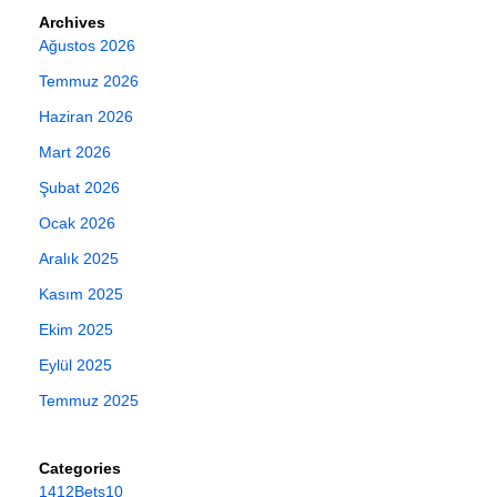
Archives
Ağustos 2026
Temmuz 2026
Haziran 2026
Mart 2026
Şubat 2026
Ocak 2026
Aralık 2025
Kasım 2025
Ekim 2025
Eylül 2025
Temmuz 2025
Categories
1412Bets10