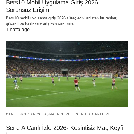
Bets10 Mobil Uygulama Giriş 2026 –
Sorunsuz Erişim
Bets10 mobil uygulama giriş 2026 süreçlerini anlatan bu rehber,
güvenli ve kesintisiz erişimin yanı sıra,…
1 hafta ago
CANLI SPOR KARŞILAŞMALARI IZLE
SERIE A CANLI IZLE
Serie A Canlı İzle 2026- Kesintisiz Maç Keyfi