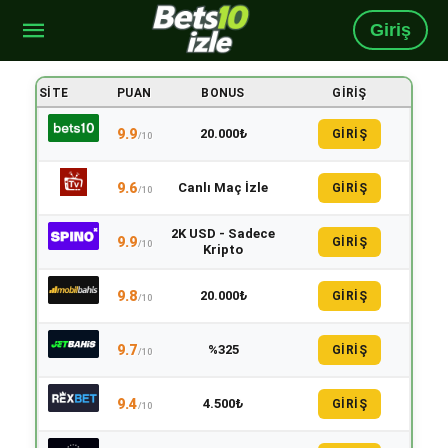
Giriş
SITE
PUAN
BONUS
GIRIŞ
9.9
20.000₺
GİRİŞ
/10
9.6
Canlı Maç İzle
GİRİŞ
/10
2K USD - Sadece
9.9
GİRİŞ
/10
Kripto
9.8
20.000₺
GİRİŞ
/10
9.7
%325
GİRİŞ
/10
9.4
4.500₺
GİRİŞ
/10