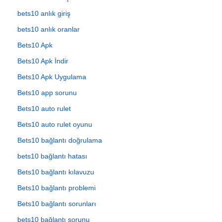
bets10 anlık giriş
bets10 anlık oranlar
Bets10 Apk
Bets10 Apk İndir
Bets10 Apk Uygulama
Bets10 app sorunu
Bets10 auto rulet
Bets10 auto rulet oyunu
Bets10 bağlantı doğrulama
bets10 bağlantı hatası
Bets10 bağlantı kılavuzu
Bets10 bağlantı problemi
Bets10 bağlantı sorunları
bets10 bağlantı sorunu