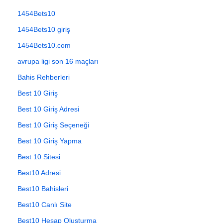
1454Bets10
1454Bets10 giriş
1454Bets10.com
avrupa ligi son 16 maçları
Bahis Rehberleri
Best 10 Giriş
Best 10 Giriş Adresi
Best 10 Giriş Seçeneği
Best 10 Giriş Yapma
Best 10 Sitesi
Best10 Adresi
Best10 Bahisleri
Best10 Canlı Site
Best10 Hesap Oluşturma