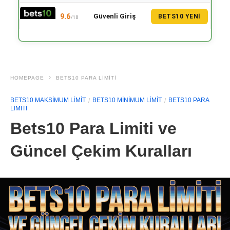
9.6
Güvenli Giriş
BETS10 YENI
/10
HOMEPAGE
BETS10 PARA LIMITI
BETS10 MAKSIMUM LIMIT
BETS10 MINIMUM LIMIT
BETS10 PARA
LIMITI
Bets10 Para Limiti ve
Güncel Çekim Kuralları