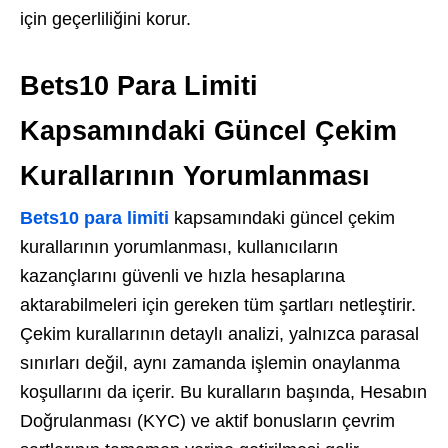
için geçerliliğini korur.
Bets10 Para Limiti
Kapsamındaki Güncel Çekim
Kurallarının Yorumlanması
Bets10 para limiti
kapsamındaki güncel çekim
kurallarının yorumlanması, kullanıcıların
kazançlarını güvenli ve hızla hesaplarına
aktarabilmeleri için gereken tüm şartları netleştirir.
Çekim kurallarının detaylı analizi, yalnızca parasal
sınırları değil, aynı zamanda işlemin onaylanma
koşullarını da içerir. Bu kuralların başında, Hesabın
Doğrulanması (KYC) ve aktif bonusların çevrim