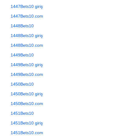
1447Bets10 giriş
1447Bets10.com
1448Bets10
1448Bets10 giriş
1448Bets10.com
1449Bets10
1449Bets10 giriş
1449Bets10.com
1450Bets10
1450Bets10 giriş
1450Bets10.com
1451Bets10
1451Bets10 giriş
1451Bets10.com