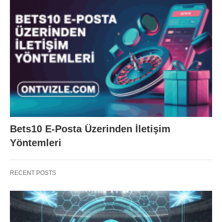
Bets10 E-Posta Üzerinden İletişim
Yöntemleri
RECENT POSTS