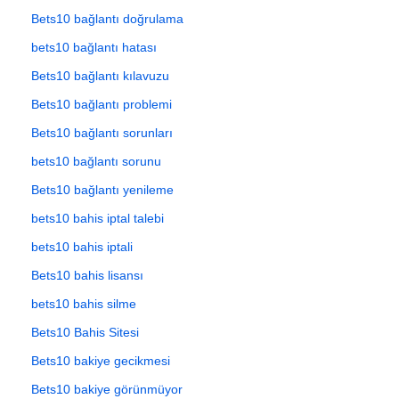
Bets10 bağlantı doğrulama
bets10 bağlantı hatası
Bets10 bağlantı kılavuzu
Bets10 bağlantı problemi
Bets10 bağlantı sorunları
bets10 bağlantı sorunu
Bets10 bağlantı yenileme
bets10 bahis iptal talebi
bets10 bahis iptali
Bets10 bahis lisansı
bets10 bahis silme
Bets10 Bahis Sitesi
Bets10 bakiye gecikmesi
Bets10 bakiye görünmüyor