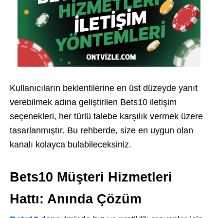
Kullanıcıların beklentilerine en üst düzeyde yanıt
verebilmek adına geliştirilen Bets10 iletişim
seçenekleri, her türlü talebe karşılık vermek üzere
tasarlanmıştır. Bu rehberde, size en uygun olan
kanalı kolayca bulabileceksiniz.
Bets10 Müşteri Hizmetleri
Hattı: Anında Çözüm