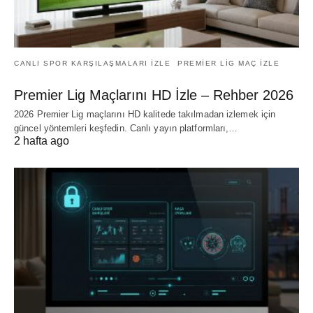
CANLI SPOR KARŞILAŞMALARI IZLE
PREMIER LIG MAÇ IZLE
Premier Lig Maçlarını HD İzle – Rehber 2026
2026 Premier Lig maçlarını HD kalitede takılmadan izlemek için
güncel yöntemleri keşfedin. Canlı yayın platformları,…
2 hafta ago