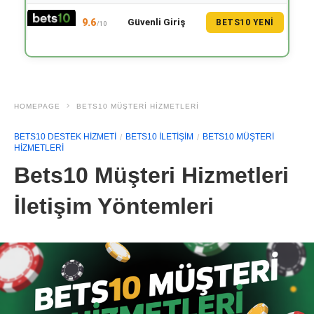
9.6
Güvenli Giriş
BETS10 YENI
/10
HOMEPAGE
BETS10 MÜŞTERI HIZMETLERI
BETS10 DESTEK HIZMETI
BETS10 İLETIŞIM
BETS10 MÜŞTERI
HIZMETLERI
Bets10 Müşteri Hizmetleri
İletişim Yöntemleri