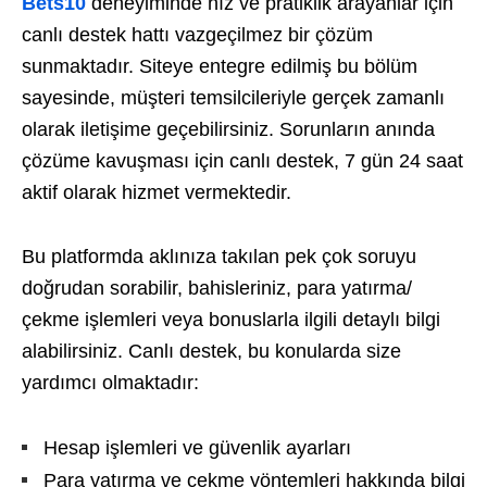
Bets10
deneyiminde hız ve pratiklik arayanlar için
canlı destek hattı vazgeçilmez bir çözüm
sunmaktadır. Siteye entegre edilmiş bu bölüm
sayesinde, müşteri temsilcileriyle gerçek zamanlı
olarak iletişime geçebilirsiniz. Sorunların anında
çözüme kavuşması için canlı destek, 7 gün 24 saat
aktif olarak hizmet vermektedir.
Bu platformda aklınıza takılan pek çok soruyu
doğrudan sorabilir, bahisleriniz, para yatırma/
çekme işlemleri veya bonuslarla ilgili detaylı bilgi
alabilirsiniz. Canlı destek, bu konularda size
yardımcı olmaktadır:
Hesap işlemleri ve güvenlik ayarları
Para yatırma ve çekme yöntemleri hakkında bilgi