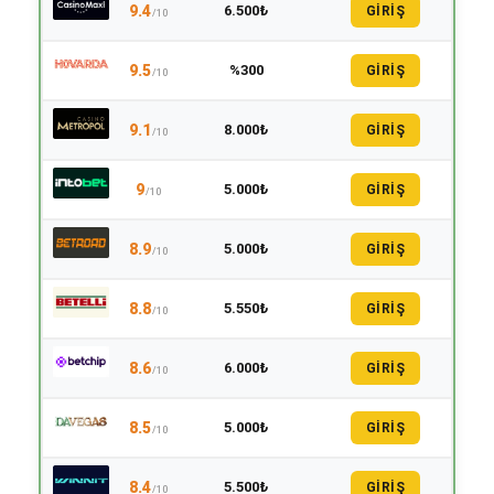
9.4
6.500₺
GİRİŞ
/10
9.5
%300
GİRİŞ
/10
9.1
8.000₺
GİRİŞ
/10
9
5.000₺
GİRİŞ
/10
8.9
5.000₺
GİRİŞ
/10
8.8
5.550₺
GİRİŞ
/10
8.6
6.000₺
GİRİŞ
/10
8.5
5.000₺
GİRİŞ
/10
8.4
5.500₺
GİRİŞ
/10