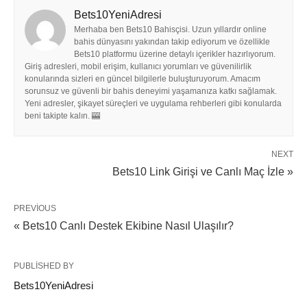
Bets10YeniAdresi
Merhaba ben Bets10 Bahisçisi. Uzun yıllardır online
bahis dünyasını yakından takip ediyorum ve özellikle
Bets10 platformu üzerine detaylı içerikler hazırlıyorum.
Giriş adresleri, mobil erişim, kullanıcı yorumları ve güvenilirlik
konularında sizleri en güncel bilgilerle buluşturuyorum. Amacım
sorunsuz ve güvenli bir bahis deneyimi yaşamanıza katkı sağlamak.
Yeni adresler, şikayet süreçleri ve uygulama rehberleri gibi konularda
beni takipte kalın. 🎰
NEXT
Bets10 Link Girişi ve Canlı Maç İzle »
PREVIOUS
« Bets10 Canlı Destek Ekibine Nasıl Ulaşılır?
PUBLISHED BY
Bets10YeniAdresi