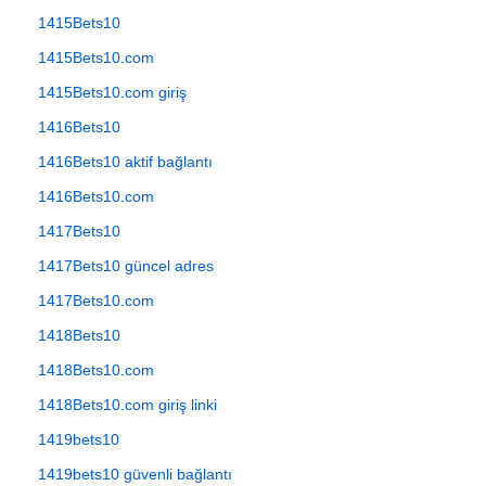
1415Bets10
1415Bets10.com
1415Bets10.com giriş
1416Bets10
1416Bets10 aktif bağlantı
1416Bets10.com
1417Bets10
1417Bets10 güncel adres
1417Bets10.com
1418Bets10
1418Bets10.com
1418Bets10.com giriş linki
1419bets10
1419bets10 güvenli bağlantı