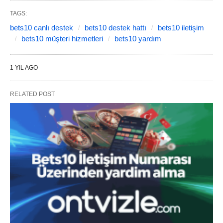
TAGS:
bets10 canlı destek
bets10 destek hattı
bets10 iletişim
bets10 müşteri hizmetleri
bets10 yardım
1 YIL AGO
RELATED POST