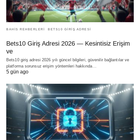
BAHIS REHBERLERI
BETS10 GIRIŞ ADRESI
Bets10 Giriş Adresi 2026 — Kesintisiz Erişim
ve
Bets10 giriş adresi 2026 yılı güncel bilgileri, güvenilir bağlantılar ve
platforma sorunsuz erişim yöntemleri hakkında…
5 gün ago