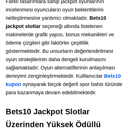
Farklı tasarımlara sahip jackpot oyunlarının
incelenmesi oyuncuların oyun beklentilerini
netleştirmesine yardımcı olmaktadır.
Bets10
jackpot slotlar
seçeneği altında listelenen
makinelerde grafik yapısı, bonus mekanikleri ve
ödeme çizgileri gibi faktörler çeşitlilik
göstermektedir. Bu unsurların değerlendirilmesi
oyun stratejilerinin daha dengeli kurulmasını
sağlamaktadır. Oyun alternatiflerinin anlaşılması
deneyimi zenginleştirmektedir.
Kulllanıcılar
Bets10
kupon
oynayarak birçok değerli spor bahis türünde
para kazanmaya devam edebilmektedir.
Bets10 Jackpot Slotlar
Üzerinden Yüksek Ödüllü