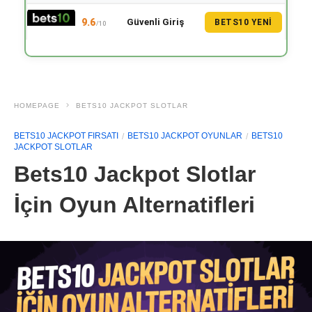
9.6
Güvenli Giriş
BETS10 YENI
/10
HOMEPAGE
BETS10 JACKPOT SLOTLAR
BETS10 JACKPOT FIRSATI
BETS10 JACKPOT OYUNLAR
BETS10
JACKPOT SLOTLAR
Bets10 Jackpot Slotlar
İçin Oyun Alternatifleri