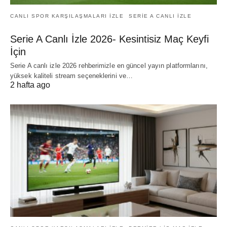
CANLI SPOR KARŞILAŞMALARI IZLE
SERIE A CANLI IZLE
Serie A Canlı İzle 2026- Kesintisiz Maç Keyfi
İçin
Serie A canlı izle 2026 rehberimizle en güncel yayın platformlarını,
yüksek kaliteli stream seçeneklerini ve…
2 hafta ago