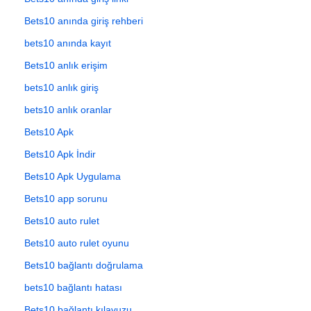
Bets10 anında giriş rehberi
bets10 anında kayıt
Bets10 anlık erişim
bets10 anlık giriş
bets10 anlık oranlar
Bets10 Apk
Bets10 Apk İndir
Bets10 Apk Uygulama
Bets10 app sorunu
Bets10 auto rulet
Bets10 auto rulet oyunu
Bets10 bağlantı doğrulama
bets10 bağlantı hatası
Bets10 bağlantı kılavuzu