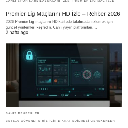
CANLI SPOR KARŞILAŞMALARI IZLE
PREMIER LIG MAÇ IZLE
Premier Lig Maçlarını HD İzle – Rehber 2026
2026 Premier Lig maçlarını HD kalitede takılmadan izlemek için
güncel yöntemleri keşfedin. Canlı yayın platformları,…
2 hafta ago
BAHIS REHBERLERI
BETS10 GÜVENLI GIRIŞ İÇIN DIKKAT EDILMESI GEREKENLER