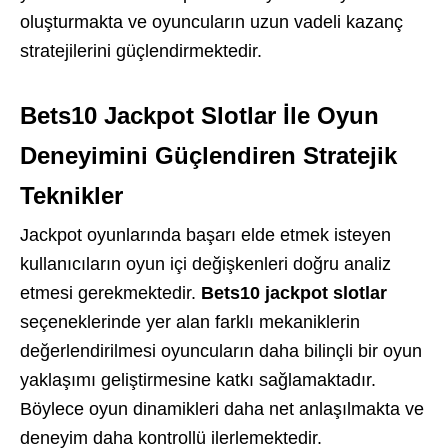
oluşturmakta ve oyuncuların uzun vadeli kazanç
stratejilerini güçlendirmektedir.
Bets10 Jackpot Slotlar İle Oyun
Deneyimini Güçlendiren Stratejik
Teknikler
Jackpot oyunlarında başarı elde etmek isteyen
kullanıcıların oyun içi değişkenleri doğru analiz
etmesi gerekmektedir.
Bets10 jackpot slotlar
seçeneklerinde yer alan farklı mekaniklerin
değerlendirilmesi oyuncuların daha bilinçli bir oyun
yaklaşımı geliştirmesine katkı sağlamaktadır.
Böylece oyun dinamikleri daha net anlaşılmakta ve
deneyim daha kontrollü ilerlemektedir.