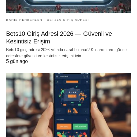
BAHIS REHBERLERI
BETS10 GIRIŞ ADRESI
Bets10 Giriş Adresi 2026 — Güvenli ve
Kesintisiz Erişim
Bets10 giriş adresi 2026 yılında nasıl bulunur? Kullanıcıların güncel
adreslere güvenli ve kesintisiz erişimi için…
5 gün ago