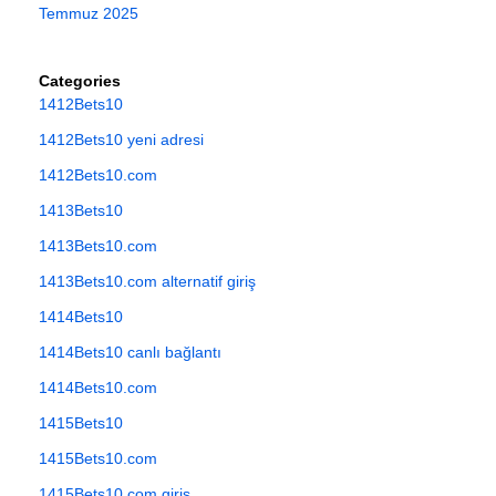
Temmuz 2025
Categories
1412Bets10
1412Bets10 yeni adresi
1412Bets10.com
1413Bets10
1413Bets10.com
1413Bets10.com alternatif giriş
1414Bets10
1414Bets10 canlı bağlantı
1414Bets10.com
1415Bets10
1415Bets10.com
1415Bets10.com giriş