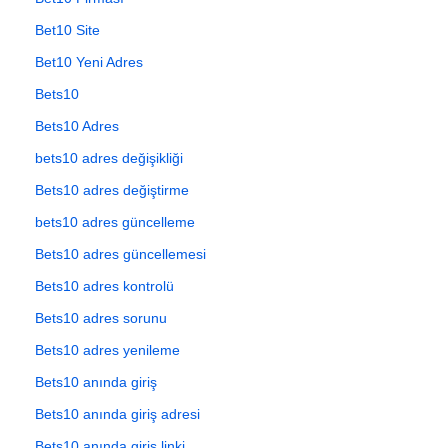
Bet10 Site
Bet10 Yeni Adres
Bets10
Bets10 Adres
bets10 adres değişikliği
Bets10 adres değiştirme
bets10 adres güncelleme
Bets10 adres güncellemesi
Bets10 adres kontrolü
Bets10 adres sorunu
Bets10 adres yenileme
Bets10 anında giriş
Bets10 anında giriş adresi
Bets10 anında giriş linki