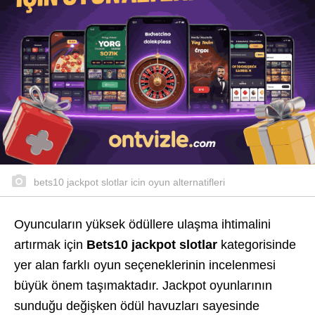
bets10 jackpot slotlar icin oyun alternatifleri
Oyuncuların yüksek ödüllere ulaşma ihtimalini
artırmak için
Bets10 jackpot slotlar
kategorisinde
yer alan farklı oyun seçeneklerinin incelenmesi
büyük önem taşımaktadır. Jackpot oyunlarının
sunduğu değişken ödül havuzları sayesinde