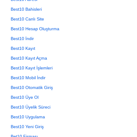
Best10 Bahisleri
Best10 Canlı Site
Best10 Hesap Oluşturma
Best10 İndir
Best10 Kayıt
Best10 Kayıt Açma
Best10 Kayıt İşlemleri
Best10 Mobil İndir
Best10 Otomatik Giriş
Best10 Üye Ol
Best10 Üyelik Süreci
Best10 Uygulama
Best10 Yeni Giriş
Bet10 Firması